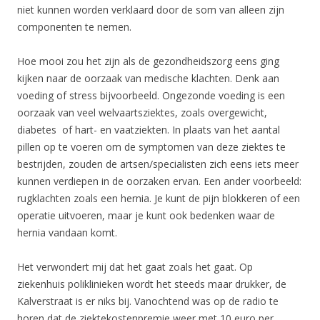
niet kunnen worden verklaard door de som van alleen zijn
componenten te nemen.
Hoe mooi zou het zijn als de gezondheidszorg eens ging
kijken naar de oorzaak van medische klachten. Denk aan
voeding of stress bijvoorbeeld. Ongezonde voeding is een
oorzaak van veel welvaartsziektes, zoals overgewicht,
diabetes of hart- en vaatziekten. In plaats van het aantal
pillen op te voeren om de symptomen van deze ziektes te
bestrijden, zouden de artsen/specialisten zich eens iets meer
kunnen verdiepen in de oorzaken ervan. Een ander voorbeeld:
rugklachten zoals een hernia. Je kunt de pijn blokkeren of een
operatie uitvoeren, maar je kunt ook bedenken waar de
hernia vandaan komt.
Het verwondert mij dat het gaat zoals het gaat. Op
ziekenhuis poliklinieken wordt het steeds maar drukker, de
Kalverstraat is er niks bij. Vanochtend was op de radio te
horen dat de ziektekostenpremie weer met 10 euro per