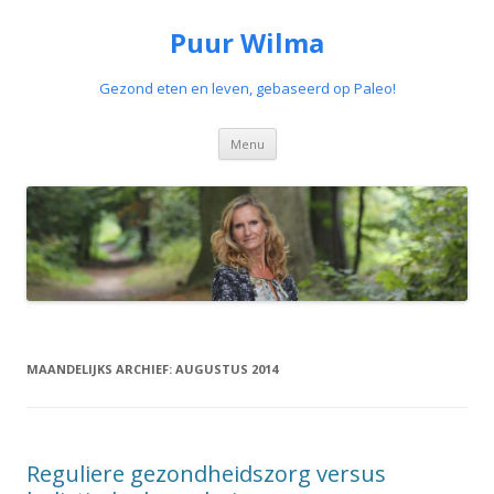
Puur Wilma
Gezond eten en leven, gebaseerd op Paleo!
Spring
Menu
naar
de
inhoud
MAANDELIJKS ARCHIEF:
AUGUSTUS 2014
Reguliere gezondheidszorg versus