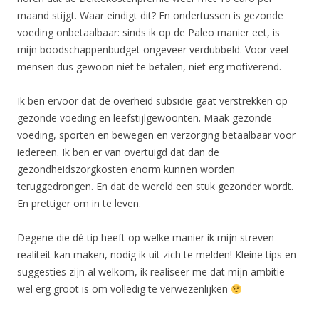
maand stijgt. Waar eindigt dit? En ondertussen is gezonde
voeding onbetaalbaar: sinds ik op de Paleo manier eet, is
mijn boodschappenbudget ongeveer verdubbeld. Voor veel
mensen dus gewoon niet te betalen, niet erg motiverend.
Ik ben ervoor dat de overheid subsidie gaat verstrekken op
gezonde voeding en leefstijlgewoonten. Maak gezonde
voeding, sporten en bewegen en verzorging betaalbaar voor
iedereen. Ik ben er van overtuigd dat dan de
gezondheidszorgkosten enorm kunnen worden
teruggedrongen. En dat de wereld een stuk gezonder wordt.
En prettiger om in te leven.
Degene die dé tip heeft op welke manier ik mijn streven
realiteit kan maken, nodig ik uit zich te melden! Kleine tips en
suggesties zijn al welkom, ik realiseer me dat mijn ambitie
wel erg groot is om volledig te verwezenlijken