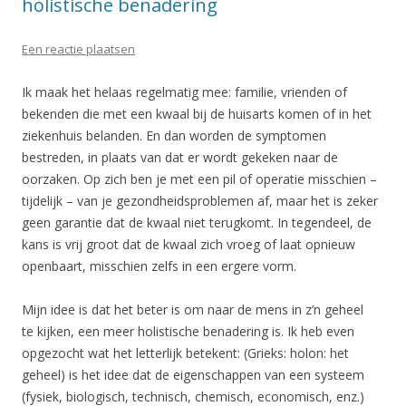
holistische benadering
Een reactie plaatsen
Ik maak het helaas regelmatig mee: familie, vrienden of
bekenden die met een kwaal bij de huisarts komen of in het
ziekenhuis belanden. En dan worden de symptomen
bestreden, in plaats van dat er wordt gekeken naar de
oorzaken. Op zich ben je met een pil of operatie misschien –
tijdelijk – van je gezondheidsproblemen af, maar het is zeker
geen garantie dat de kwaal niet terugkomt. In tegendeel, de
kans is vrij groot dat de kwaal zich vroeg of laat opnieuw
openbaart, misschien zelfs in een ergere vorm.
Mijn idee is dat het beter is om naar de mens in z’n geheel
te kijken, een meer holistische benadering is. Ik heb even
opgezocht wat het letterlijk betekent: (Grieks: holon: het
geheel) is het idee dat de eigenschappen van een systeem
(fysiek, biologisch, technisch, chemisch, economisch, enz.)