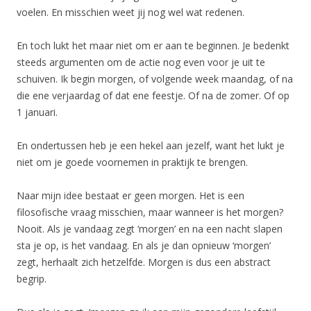
voelen. En misschien weet jij nog wel wat redenen.
En toch lukt het maar niet om er aan te beginnen. Je bedenkt
steeds argumenten om de actie nog even voor je uit te
schuiven. Ik begin morgen, of volgende week maandag, of na
die ene verjaardag of dat ene feestje. Of na de zomer. Of op
1 januari.
En ondertussen heb je een hekel aan jezelf, want het lukt je
niet om je goede voornemen in praktijk te brengen.
Naar mijn idee bestaat er geen morgen. Het is een
filosofische vraag misschien, maar wanneer is het morgen?
Nooit. Als je vandaag zegt ‘morgen’ en na een nacht slapen
sta je op, is het vandaag. En als je dan opnieuw ‘morgen’
zegt, herhaalt zich hetzelfde. Morgen is dus een abstract
begrip.