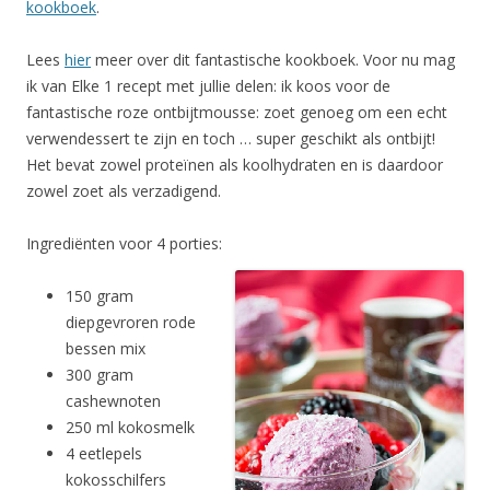
kookboek
.
Lees
hier
meer over dit fantastische kookboek. Voor nu mag
ik van Elke 1 recept met jullie delen: ik koos voor de
fantastische roze ontbijtmousse: zoet genoeg om een echt
verwendessert te zijn en toch … super geschikt als ontbijt!
Het bevat zowel proteïnen als koolhydraten en is daardoor
zowel zoet als verzadigend.
Ingrediënten voor 4 porties:
150 gram
diepgevroren rode
bessen mix
300 gram
cashewnoten
250 ml kokosmelk
4 eetlepels
kokosschilfers