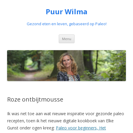
Puur Wilma
Gezond eten en leven, gebaseerd op Paleo!
Spring
Menu
naar
de
inhoud
Roze ontbijtmousse
Ik was net toe aan wat nieuwe inspiratie voor gezonde paleo
recepten, toen ik het nieuwe digitale kookboek van Elke
Gunst onder ogen kreeg:
Paleo voor beginners, Het