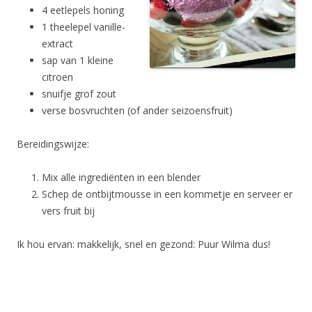
4 eetlepels honing
1 theelepel vanille-
extract
sap van 1 kleine
citroen
snuifje grof zout
verse bosvruchten (of ander seizoensfruit)
Bereidingswijze:
Mix alle ingrediënten in een blender
Schep de ontbijtmousse in een kommetje en serveer er
vers fruit bij
Ik hou ervan: makkelijk, snel en gezond: Puur Wilma dus!