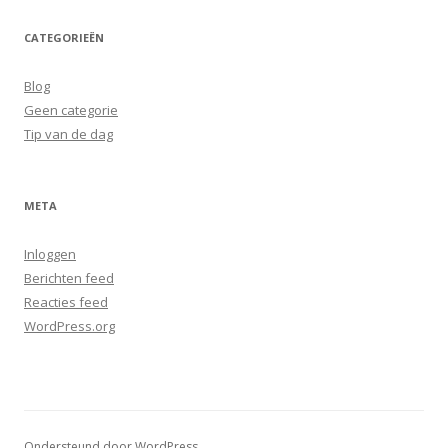
CATEGORIEËN
Blog
Geen categorie
Tip van de dag
META
Inloggen
Berichten feed
Reacties feed
WordPress.org
Ondersteund door WordPress