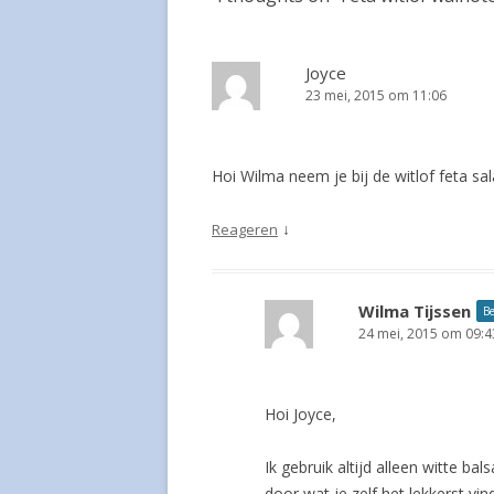
Joyce
23 mei, 2015 om 11:06
Hoi Wilma neem je bij de witlof feta sa
↓
Reageren
Wilma Tijssen
Be
24 mei, 2015 om 09:4
Hoi Joyce,
Ik gebruik altijd alleen witte ba
door wat je zelf het lekkerst vind