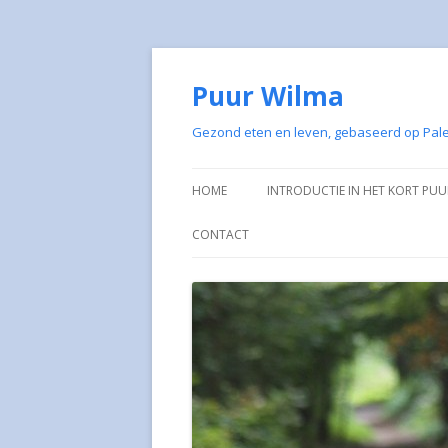
Puur Wilma
Gezond eten en leven, gebaseerd op Pale
HOME
INTRODUCTIE IN HET KORT PU
MEDIA AANDACHT VOOR PUUR
CONTACT
WILMA
ARGANOLIE 100% EN BIOLOGISCH