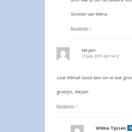
Groeten van Wilma
↓
Reageren
Mirjam
12 juni, 2015 om 14:12
Leuk Wilma!! Goed idee om er wat groen
groetjes, Mirjam
↓
Reageren
Wilma Tijssen
Be