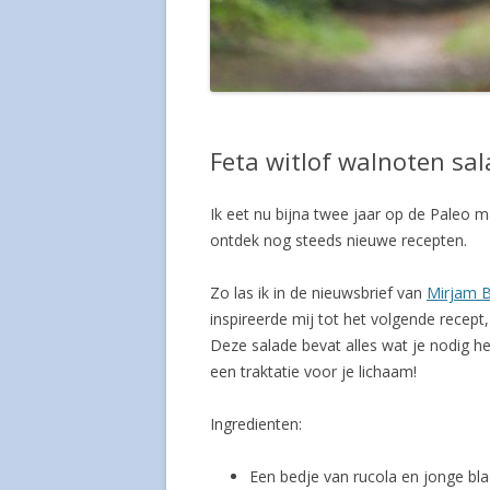
Feta witlof walnoten sa
Ik eet nu bijna twee jaar op de Paleo m
ontdek nog steeds nieuwe recepten.
Zo las ik in de nieuwsbrief van
Mirjam 
inspireerde mij tot het volgende recept
Deze salade bevat alles wat je nodig h
een traktatie voor je lichaam!
Ingredienten:
Een bedje van rucola en jonge bla