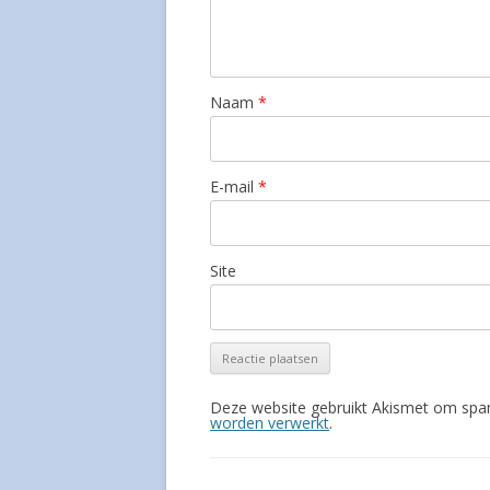
Naam
*
E-mail
*
Site
Deze website gebruikt Akismet om spa
worden verwerkt
.