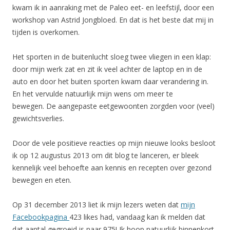
kwam ik in aanraking met de Paleo eet- en leefstijl, door een
workshop van Astrid Jongbloed. En dat is het beste dat mij in
tijden is overkomen.
Het sporten in de buitenlucht sloeg twee vliegen in een klap:
door mijn werk zat en zit ik veel achter de laptop en in de
auto en door het buiten sporten kwam daar verandering in.
En het vervulde natuurlijk mijn wens om meer te
bewegen. De aangepaste eetgewoonten zorgden voor (veel)
gewichtsverlies.
Door de vele positieve reacties op mijn nieuwe looks besloot
ik op 12 augustus 2013 om dit blog te lanceren, er bleek
kennelijk veel behoefte aan kennis en recepten over gezond
bewegen en eten.
Op 31 december 2013 liet ik mijn lezers weten dat
mijn
Facebookpagina
423 likes had, vandaag kan ik melden dat
dat aantal gegroeid is naar 975! Ik hoop natuurlijk binnenkort