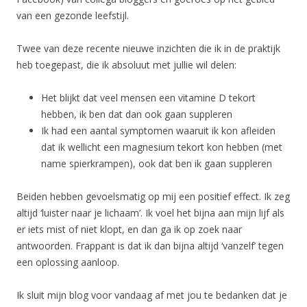
van een gezonde leefstijl.
Twee van deze recente nieuwe inzichten die ik in de praktijk
heb toegepast, die ik absoluut met jullie wil delen:
Het blijkt dat veel mensen een vitamine D tekort
hebben, ik ben dat dan ook gaan suppleren
Ik had een aantal symptomen waaruit ik kon afleiden
dat ik wellicht een magnesium tekort kon hebben (met
name spierkrampen), ook dat ben ik gaan suppleren
Beiden hebben gevoelsmatig op mij een positief effect. Ik zeg
altijd ‘luister naar je lichaam’. Ik voel het bijna aan mijn lijf als
er iets mist of niet klopt, en dan ga ik op zoek naar
antwoorden. Frappant is dat ik dan bijna altijd ‘vanzelf’ tegen
een oplossing aanloop.
Ik sluit mijn blog voor vandaag af met jou te bedanken dat je