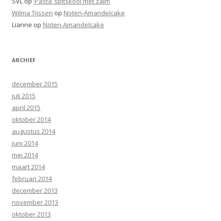
SVL
op
‘Pasta’ spitskool met zalm
Wilma Tijssen
op
Noten-Amandelcake
Lianne
op
Noten-Amandelcake
ARCHIEF
december 2015
juli 2015
april 2015
oktober 2014
augustus 2014
juni 2014
mei 2014
maart 2014
februari 2014
december 2013
november 2013
oktober 2013