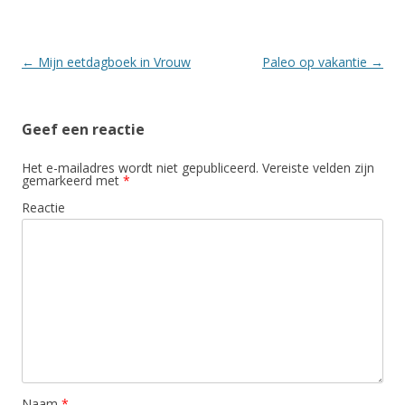
Berichtnavigatie
←
Mijn eetdagboek in Vrouw
Paleo op vakantie
→
Geef een reactie
Het e-mailadres wordt niet gepubliceerd.
Vereiste velden zijn
gemarkeerd met
*
Reactie
Naam
*