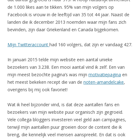
de 1.000 likes aan te tikken. 95% van mijn volgers op
Facebook is vrouw in de leeftijd van 35 tot 44 jaar. Naast de
landen die ik december 2013 noemden waar mijn fans zich
bevinden, zijn daar Griekenland en Canada bijgekomen.
Mijn Twitteraccount
had 160 volgers, dat zijn er vandaag 427.
In januari 2015 telde mijn website een aantal unieke
bezoekers van 3.238. Een mooi aantal vind ik zelf. Een van
mijn meest bezochte pagina’s was mijn
motivatiepagina
en
het meest bekeken recept die van de
noten-amandelcake
,
overigens bij mij ook favoriet!
Wat ik heel bijzonder vind, is dat deze aantallen fans en
bezoekers van mijn website puur organisch zijn gegroeid.
Vele collega bloggers investeren veel geld aan campagnes,
terwijl mijn aantallen puur groeien door de content die ik
breng, die kennelijk veel mensen aanspreekt. En dat is ook