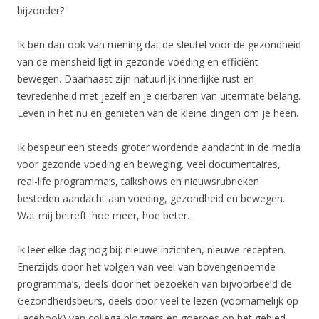
bijzonder?
Ik ben dan ook van mening dat de sleutel voor de gezondheid
van de mensheid ligt in gezonde voeding en efficiënt
bewegen. Daarnaast zijn natuurlijk innerlijke rust en
tevredenheid met jezelf en je dierbaren van uitermate belang.
Leven in het nu en genieten van de kleine dingen om je heen.
Ik bespeur een steeds groter wordende aandacht in de media
voor gezonde voeding en beweging. Veel documentaires,
real-life programma’s, talkshows en nieuwsrubrieken
besteden aandacht aan voeding, gezondheid en bewegen.
Wat mij betreft: hoe meer, hoe beter.
Ik leer elke dag nog bij: nieuwe inzichten, nieuwe recepten.
Enerzijds door het volgen van veel van bovengenoemde
programma’s, deels door het bezoeken van bijvoorbeeld de
Gezondheidsbeurs, deels door veel te lezen (voornamelijk op
Facebook) van collega bloggers en goeroes op het gebied