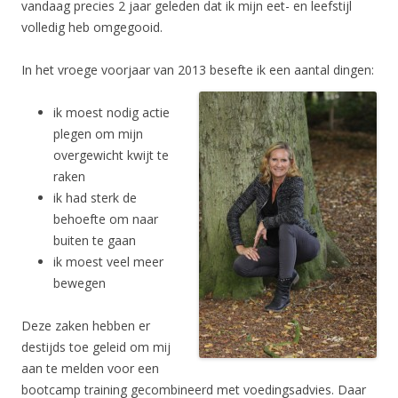
vandaag precies 2 jaar geleden dat ik mijn eet- en leefstijl
volledig heb omgegooid.
In het vroege voorjaar van 2013 besefte ik een aantal dingen:
ik moest nodig actie
plegen om mijn
overgewicht kwijt te
raken
ik had sterk de
behoefte om naar
buiten te gaan
ik moest veel meer
bewegen
Deze zaken hebben er
destijds toe geleid om mij
aan te melden voor een
bootcamp training gecombineerd met voedingsadvies. Daar