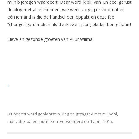
mijn bijdragen waardeert. Daar word ik blij van. En deel gerust
dit blog met al je vrienden, wie weet zorg jij er voor dat er
één iemand is die de handschoen oppakt en dezelfde
”change” gaat maken als die ik twee jaar geleden ben gestart!
Lieve en gezonde groeten van Puur Wilma
Dit bericht werd geplaatst in
Blog
en getagged met
mijlpaal
,
motivatie
,
paleo
,
puur eten
,
verwonderd
op
1 april, 2015
.