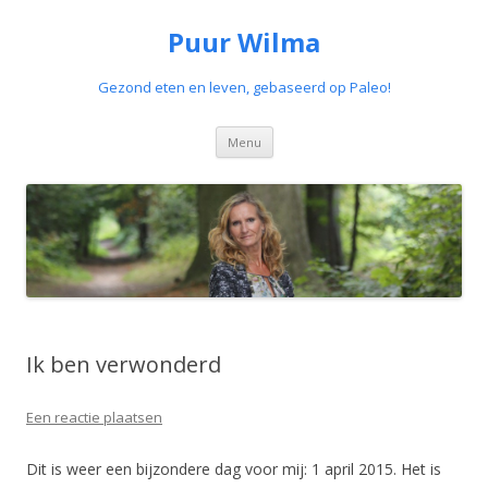
Puur Wilma
Gezond eten en leven, gebaseerd op Paleo!
Spring
Menu
naar
de
inhoud
Ik ben verwonderd
Een reactie plaatsen
Dit is weer een bijzondere dag voor mij: 1 april 2015. Het is