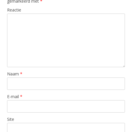
gemarkeerd met
*
Reactie
Naam
*
E-mail
*
Site