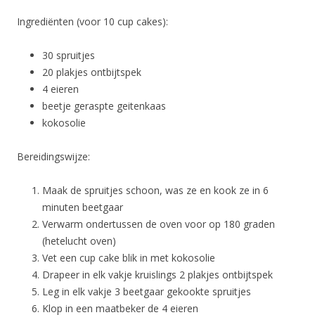
Ingrediënten (voor 10 cup cakes):
30 spruitjes
20 plakjes ontbijtspek
4 eieren
beetje geraspte geitenkaas
kokosolie
Bereidingswijze:
Maak de spruitjes schoon, was ze en kook ze in 6
minuten beetgaar
Verwarm ondertussen de oven voor op 180 graden
(hetelucht oven)
Vet een cup cake blik in met kokosolie
Drapeer in elk vakje kruislings 2 plakjes ontbijtspek
Leg in elk vakje 3 beetgaar gekookte spruitjes
Klop in een maatbeker de 4 eieren