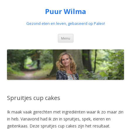
Puur Wilma
Gezond eten en leven, gebaseerd op Paleo!
Spring
Menu
naar
de
inhoud
Spruitjes cup cakes
Ik maak vaak gerechten met ingrediënten waar ik zo maar zin
in heb. Vanavond had ik zin in spruitjes, spek, eieren en
geitenkaas. Deze spruitjes cup cakes zijn het resultaat.