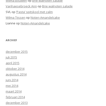
Wilma Bouwen
op
Brie walnoten salade
Vanhaesebroeck Ann
op
Brie walnoten salade
SVL
op
‘Pasta’ spitskool met zalm
Wilma Tijssen
op
Noten-Amandelcake
Lianne
op
Noten-Amandelcake
ARCHIEF
december 2015
juli 2015
april 2015
oktober 2014
augustus 2014
juni 2014
mei 2014
maart 2014
februari 2014
december 2013