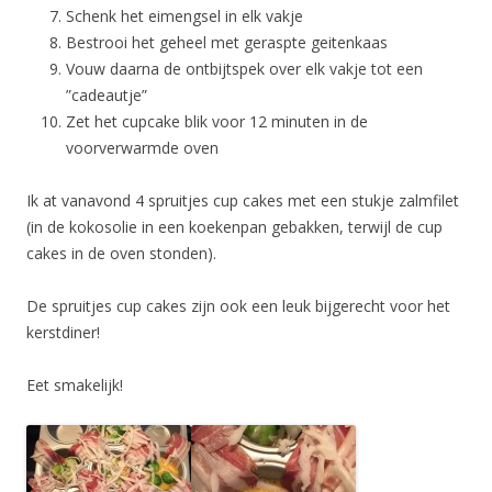
Schenk het eimengsel in elk vakje
Bestrooi het geheel met geraspte geitenkaas
Vouw daarna de ontbijtspek over elk vakje tot een
”cadeautje”
Zet het cupcake blik voor 12 minuten in de
voorverwarmde oven
Ik at vanavond 4 spruitjes cup cakes met een stukje zalmfilet
(in de kokosolie in een koekenpan gebakken, terwijl de cup
cakes in de oven stonden).
De spruitjes cup cakes zijn ook een leuk bijgerecht voor het
kerstdiner!
Eet smakelijk!