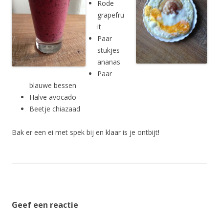
Rode
grapefru
it
Paar
stukjes
ananas
Paar
blauwe bessen
Halve avocado
Beetje chiazaad
Bak er een ei met spek bij en klaar is je ontbijt!
Geef een reactie