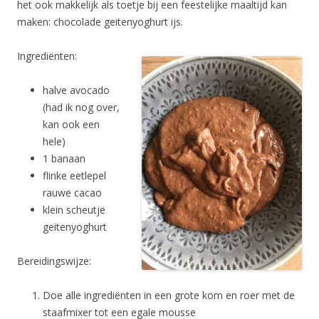
het ook makkelijk als toetje bij een feestelijke maaltijd kan
maken: chocolade geitenyoghurt ijs.
Ingrediënten:
halve avocado
(had ik nog over,
kan ook een
hele)
1 banaan
flinke eetlepel
rauwe cacao
klein scheutje
geitenyoghurt
Bereidingswijze:
Doe alle ingrediënten in een grote kom en roer met de
staafmixer tot een egale mousse