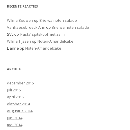
RECENTE REACTIES
Wilma Bouwen
op
Brie walnoten salade
Vanhaesebroeck Ann
op
Brie walnoten salade
SVL
op
‘Pasta’ spitskool met zalm
Wilma Tijssen
op
Noten-Amandelcake
Lianne
op
Noten-Amandelcake
ARCHIEF
december 2015
juli 2015
april 2015
oktober 2014
augustus 2014
juni 2014
mei 2014