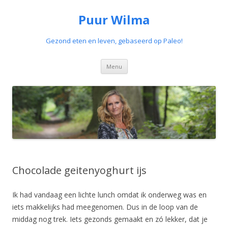
Puur Wilma
Gezond eten en leven, gebaseerd op Paleo!
Spring
Menu
naar
de
inhoud
Chocolade geitenyoghurt ijs
Ik had vandaag een lichte lunch omdat ik onderweg was en
iets makkelijks had meegenomen. Dus in de loop van de
middag nog trek. Iets gezonds gemaakt en zó lekker, dat je