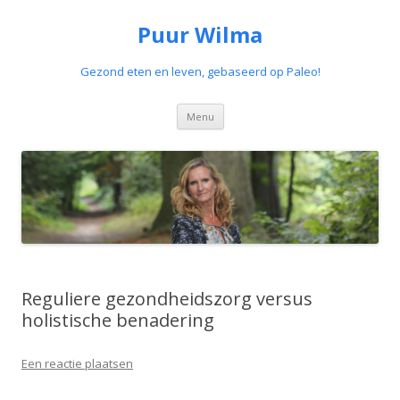
Puur Wilma
Gezond eten en leven, gebaseerd op Paleo!
Spring
Menu
naar
de
inhoud
Reguliere gezondheidszorg versus
holistische benadering
Een reactie plaatsen