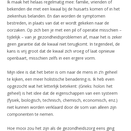
Ik maak het helaas regelmatig mee: familie, vrienden of
bekenden die met een kwaal bij de huisarts komen of in het
ziekenhuis belanden. En dan worden de symptomen
bestreden, in plaats van dat er wordt gekeken naar de
oorzaken. Op zich ben je met een pil of operatie misschien –
tijdelijk – van je gezondheidsproblemen af, maar het is zeker
geen garantie dat de kwaal niet terugkomt. In tegendeel, de
kans is vrij groot dat de kwaal zich vroeg of laat opnieuw
openbaart, misschien zelfs in een ergere vorm.
Mijn idee is dat het beter is om naar de mens in z’n geheel
te kijken, een meer holistische benadering is. Ik heb even
opgezocht wat het letterlijk betekent: (Grieks: holon: het
geheel) is het idee dat de eigenschappen van een systeem
(fysiek, biologisch, technisch, chemisch, economisch, enz.)
niet kunnen worden verklaard door de som van alleen zijn
componenten te nemen.
Hoe mooi zou het zijn als de gezondheidszorg eens ging