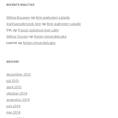
RECENTE REACTIES
Wilma Bouwen
op
Brie walnoten salade
Vanhaesebroeck Ann
op
Brie walnoten salade
SVL
op
‘Pasta’ spitskool met zalm
Wilma Tijssen
op
Noten-Amandelcake
Lianne
op
Noten-Amandelcake
ARCHIEF
december 2015
juli 2015
april 2015
oktober 2014
augustus 2014
juni 2014
mei 2014