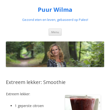
Puur Wilma
Gezond eten en leven, gebaseerd op Paleo!
Spring
Menu
naar
de
inhoud
Extreem lekker: Smoothie
Extreem lekker:
1 geperste citroen