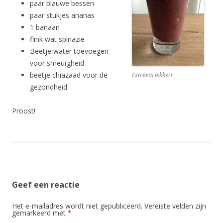
paar blauwe bessen
paar stukjes ananas
1 banaan
flink wat spinazie
Beetje water toevoegen
voor smeuïgheid
beetje chiazaad voor de
Extreem lekker!
gezondheid
Proost!
Geef een reactie
Het e-mailadres wordt niet gepubliceerd.
Vereiste velden zijn
gemarkeerd met
*