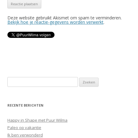
Deze website gebruikt Akismet om spam te verminderen.
Bekijk hoe je reactie-gegevens worden verwerkt
.
Z
o
e
k
RECENTE BERICHTEN
e
n
Happy in Shape met Puur Wilma
n
Paleo op vakantie
a
Ik ben verwonderd