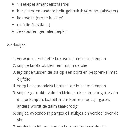
1 eetlepel amandelschaafsel
halve limoen (andere helft gebruik ik voor smaakwater)
kokosolie (om te bakken)
olijfolie (in salade)
zeezout en gemalen peper
Werkwijze:
verwarm een beetje kokosolie in een koekenpan
snij de knoflook klein en fruit in de olie
leg ondertussen de sla op een bord en besprenkel met
olijfolie
voeg het amandelschaafsel toe in de koekenpan
snij de gerookte zalm in kleine stukjes en voeg toe aan
de koekenpan, laat dit maar kort een beetje garen,
anders wordt de zalm taai/droog
snij de avocado in partjes of stukjes en verdeel over de
sla
verdeel de inhoud van de koekenpan over de sla