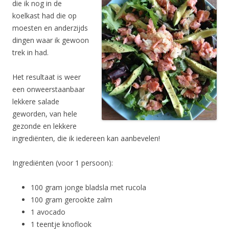
die ik nog in de
koelkast had die op
moesten en anderzijds
dingen waar ik gewoon
trek in had.
Het resultaat is weer
een onweerstaanbaar
lekkere salade
geworden, van hele
gezonde en lekkere
ingrediënten, die ik iedereen kan aanbevelen!
Ingrediënten (voor 1 persoon):
100 gram jonge bladsla met rucola
100 gram gerookte zalm
1 avocado
1 teentje knoflook