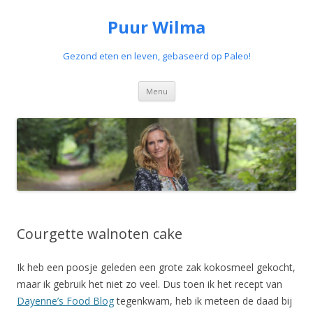
Puur Wilma
Gezond eten en leven, gebaseerd op Paleo!
Spring
Menu
naar
de
inhoud
Courgette walnoten cake
Ik heb een poosje geleden een grote zak kokosmeel gekocht,
maar ik gebruik het niet zo veel. Dus toen ik het recept van
Dayenne’s Food Blog
tegenkwam, heb ik meteen de daad bij