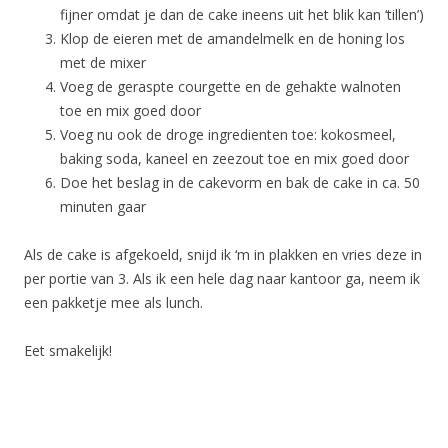
fijner omdat je dan de cake ineens uit het blik kan ‘tillen’)
Klop de eieren met de amandelmelk en de honing los
met de mixer
Voeg de geraspte courgette en de gehakte walnoten
toe en mix goed door
Voeg nu ook de droge ingredienten toe: kokosmeel,
baking soda, kaneel en zeezout toe en mix goed door
Doe het beslag in de cakevorm en bak de cake in ca. 50
minuten gaar
Als de cake is afgekoeld, snijd ik ‘m in plakken en vries deze in
per portie van 3. Als ik een hele dag naar kantoor ga, neem ik
een pakketje mee als lunch.
Eet smakelijk!