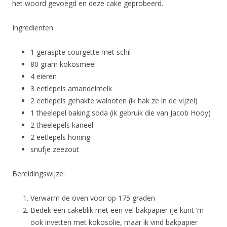
het woord gevoegd en deze cake geprobeerd.
Ingredienten
1 geraspte courgette met schil
80 gram kokosmeel
4 eieren
3 eetlepels amandelmelk
2 eetlepels gehakte walnoten (ik hak ze in de vijzel)
1 theelepel baking soda (ik gebruik die van Jacob Hooy)
2 theelepels kaneel
2 eetlepels honing
snufje zeezout
Bereidingswijze:
Verwarm de oven voor op 175 graden
Bedek een cakeblik met een vel bakpapier (je kunt ‘m
ook invetten met kokosolie, maar ik vind bakpapier