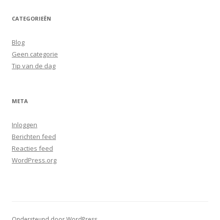
CATEGORIEËN
Blog
Geen categorie
Tip van de dag
META
Inloggen
Berichten feed
Reacties feed
WordPress.org
Ondersteund door WordPress