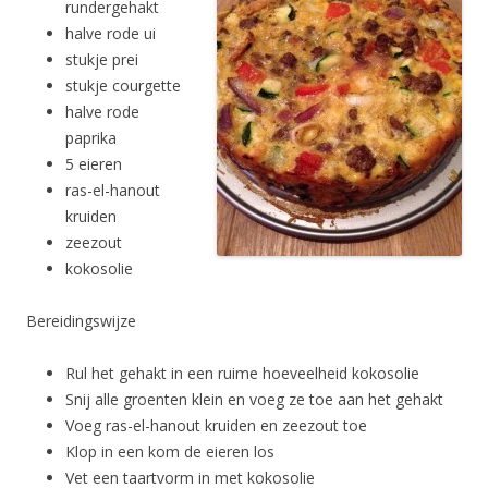
rundergehakt
halve rode ui
stukje prei
stukje courgette
halve rode
paprika
5 eieren
ras-el-hanout
kruiden
zeezout
kokosolie
Bereidingswijze
Rul het gehakt in een ruime hoeveelheid kokosolie
Snij alle groenten klein en voeg ze toe aan het gehakt
Voeg ras-el-hanout kruiden en zeezout toe
Klop in een kom de eieren los
Vet een taartvorm in met kokosolie