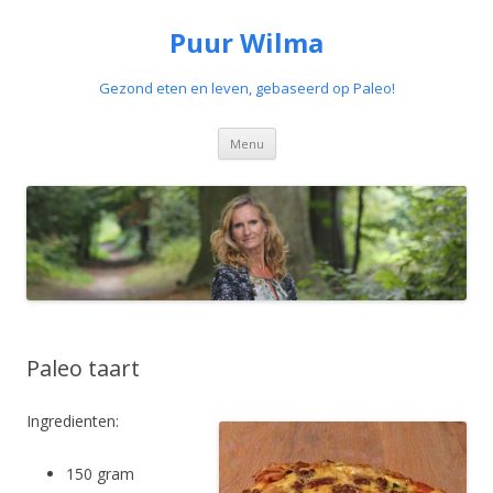
Puur Wilma
Gezond eten en leven, gebaseerd op Paleo!
Spring
Menu
naar
de
inhoud
Paleo taart
Ingredienten:
150 gram