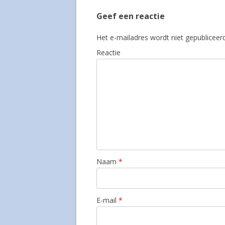
Geef een reactie
Het e-mailadres wordt niet gepubliceerd
Reactie
Naam
*
E-mail
*