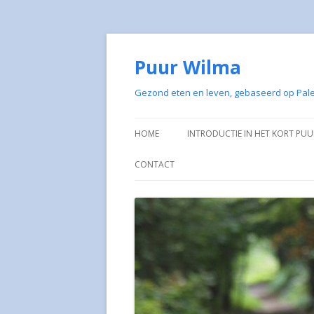
Puur Wilma
Gezond eten en leven, gebaseerd op Pale
HOME
INTRODUCTIE IN HET KORT PU
MEDIA AANDACHT VOOR PUUR
CONTACT
WILMA
ARGANOLIE 100% EN BIOLOGISCH