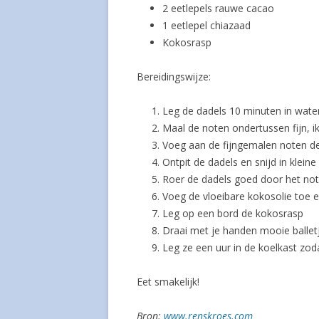
2 eetlepels rauwe cacao
1 eetlepel chiazaad
Kokosrasp
Bereidingswijze:
Leg de dadels 10 minuten in wate
Maal de noten ondertussen fijn, ik
Voeg aan de fijngemalen noten d
Ontpit de dadels en snijd in kleine
Roer de dadels goed door het n
Voeg de vloeibare kokosolie toe e
Leg op een bord de kokosrasp
Draai met je handen mooie ballet
Leg ze een uur in de koelkast zoda
Eet smakelijk!
Bron:
www.renskroes.com