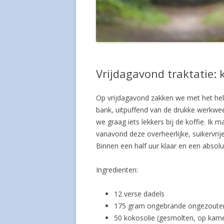
Vrijdagavond traktatie: 
Op vrijdagavond zakken we met het hele
bank, uitpuffend van de drukke werkwee
we graag iets lekkers bij de koffie. Ik 
vanavond deze overheerlijke, suikervrij
Binnen een half uur klaar en een absolut
Ingredienten:
12 verse dadels
175 gram ongebrande ongezoute
50 kokosolie (gesmolten, op kam